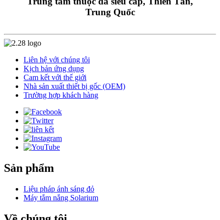
Trung tâm thuộc da siêu cấp, Thiên Tân,
Trung Quốc
Liên hệ với chúng tôi
Kịch bản ứng dụng
Cam kết với thế giới
Nhà sản xuất thiết bị gốc (OEM)
Trường hợp khách hàng
Sản phẩm
Liệu pháp ánh sáng đỏ
Máy tắm nắng Solarium
Về chúng tôi