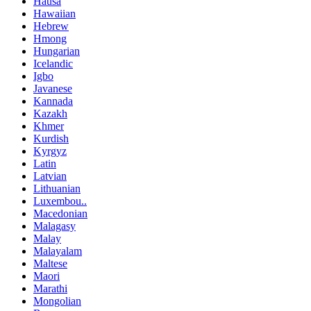
Hausa
Hawaiian
Hebrew
Hmong
Hungarian
Icelandic
Igbo
Javanese
Kannada
Kazakh
Khmer
Kurdish
Kyrgyz
Latin
Latvian
Lithuanian
Luxembou..
Macedonian
Malagasy
Malay
Malayalam
Maltese
Maori
Marathi
Mongolian