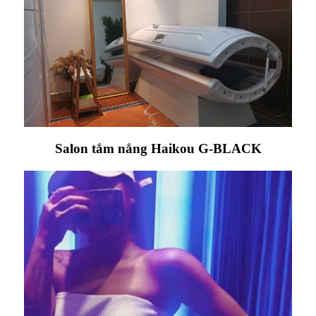
Salon tắm nắng Haikou G-BLACK