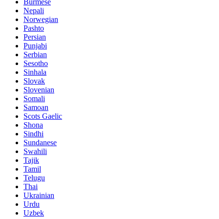
Burmese
Nepali
Norwegian
Pashto
Persian
Punjabi
Serbian
Sesotho
Sinhala
Slovak
Slovenian
Somali
Samoan
Scots Gaelic
Shona
Sindhi
Sundanese
Swahili
Tajik
Tamil
Telugu
Thai
Ukrainian
Urdu
Uzbek