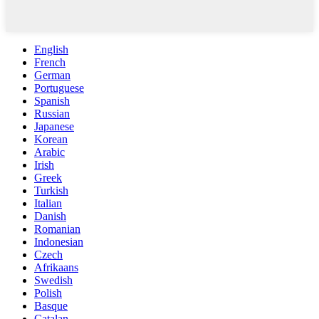
English
French
German
Portuguese
Spanish
Russian
Japanese
Korean
Arabic
Irish
Greek
Turkish
Italian
Danish
Romanian
Indonesian
Czech
Afrikaans
Swedish
Polish
Basque
Catalan