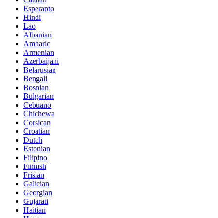
Esperanto
Hindi
Lao
Albanian
Amharic
Armenian
Azerbaijani
Belarusian
Bengali
Bosnian
Bulgarian
Cebuano
Chichewa
Corsican
Croatian
Dutch
Estonian
Filipino
Finnish
Frisian
Galician
Georgian
Gujarati
Haitian